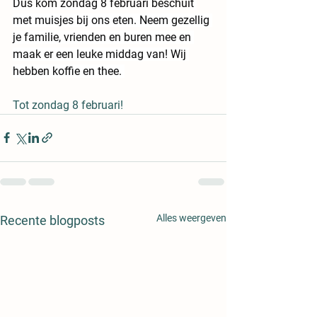
Dus kom zondag 8 februari beschuit 
met muisjes bij ons eten. Neem gezellig 
je familie, vrienden en buren mee en 
maak er een leuke middag van! Wij 
hebben koffie en thee. 
Tot zondag 8 februari!
Alles weergeven
Recente blogposts