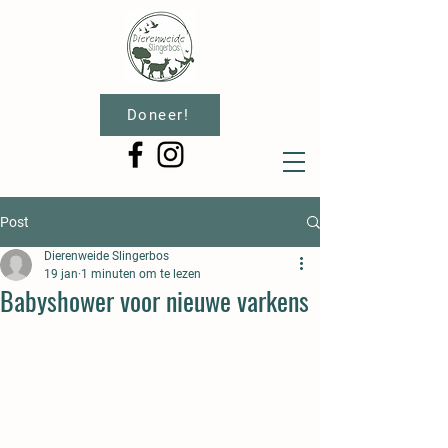
Doneer!
Post
Dierenweide Slingerbos
19 jan
1 minuten om te lezen
Babyshower voor nieuwe varkens