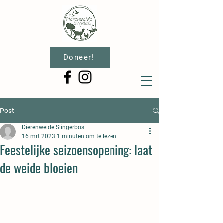
Doneer!
Post
Dierenweide Slingerbos
16 mrt 2023
1 minuten om te lezen
Feestelijke seizoensopening: laat
de weide bloeien