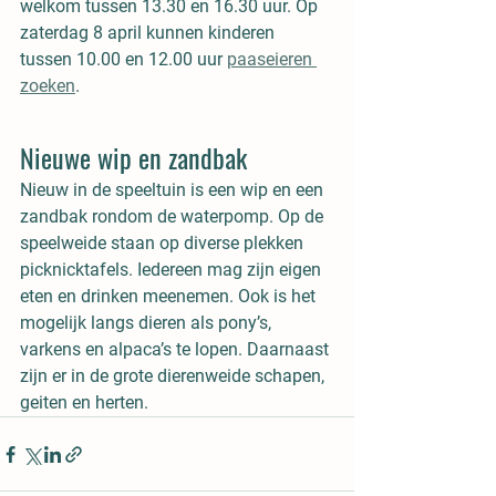
welkom tussen 13.30 en 16.30 uur. Op 
zaterdag 8 april kunnen kinderen 
tussen 10.00 en 12.00 uur 
paaseieren 
zoeken
.
Nieuwe wip en zandbak
Nieuw in de speeltuin is een wip en een 
zandbak rondom de waterpomp. Op de 
speelweide staan op diverse plekken 
picknicktafels. Iedereen mag zijn eigen 
eten en drinken meenemen. Ook is het 
mogelijk langs dieren als pony’s, 
varkens en alpaca’s te lopen. Daarnaast 
zijn er in de grote dierenweide schapen, 
geiten en herten. 