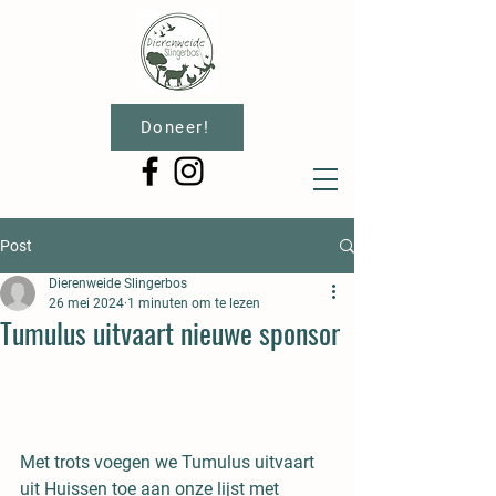
Doneer!
Post
Dierenweide Slingerbos
26 mei 2024
1 minuten om te lezen
Tumulus uitvaart nieuwe sponsor
Met trots voegen we Tumulus uitvaart 
uit Huissen toe aan onze lijst met 